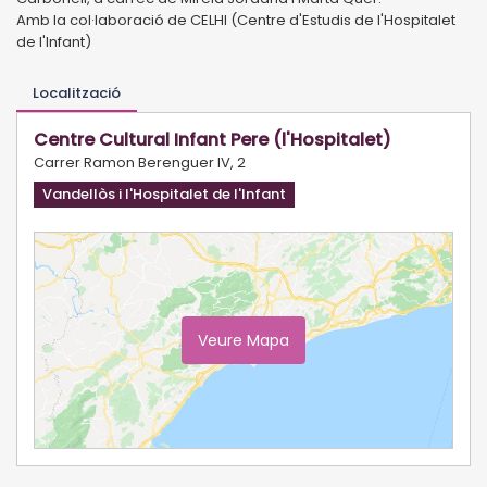
Amb la col·laboració de CELHI (Centre d'Estudis de l'Hospitalet
de l'Infant)
Localització
Centre Cultural Infant Pere (l'Hospitalet)
Carrer Ramon Berenguer IV, 2
Vandellòs i l'Hospitalet de l'Infant
Veure Mapa
Ampliar Mapa