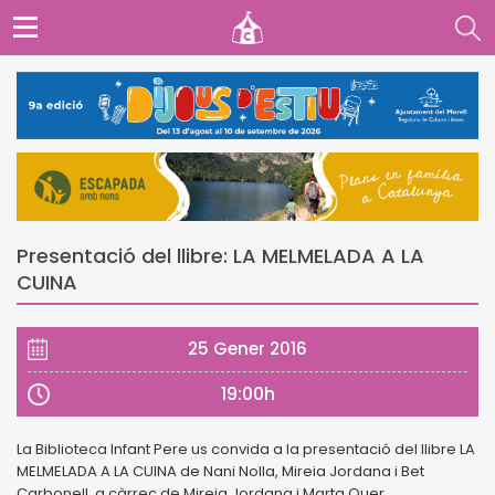
Presentació del llibre: LA MELMELADA A LA
CUINA
25 Gener 2016
19:00h
La Biblioteca Infant Pere us convida a la presentació del llibre LA
MELMELADA A LA CUINA de Nani Nolla, Mireia Jordana i Bet
Carbonell, a càrrec de Mireia Jordana i Marta Quer.