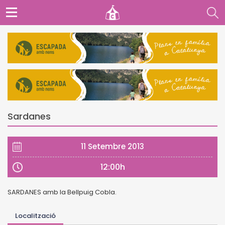
Sardanes
11 Setembre 2013
12:00h
SARDANES amb la Bellpuig Cobla.
Localització