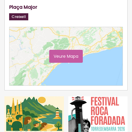
Plaça Major
Creixell
Veure Mapa
Ampliar Mapa