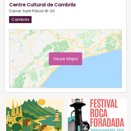
Centre Cultural de Cambrils
Carrer Sant Plàcid 18-20
Cambrils
Veure Mapa
Ampliar Mapa