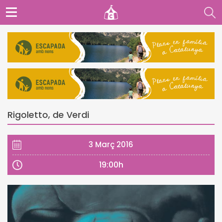
Rigoletto, de Verdi
3 Març 2016
19:00h