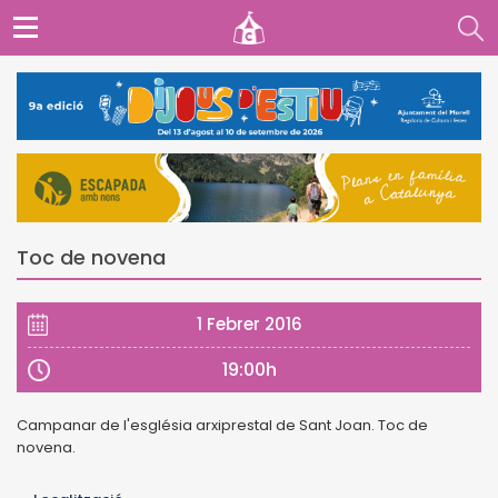
Toc de novena
1 Febrer 2016
19:00h
Campanar de l'església arxiprestal de Sant Joan. Toc de
novena.