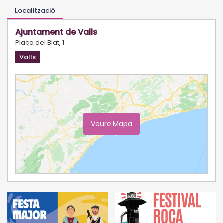
Localització
Ajuntament de Valls
Plaça del Blat, 1
Valls
Veure Mapa
Ampliar Mapa