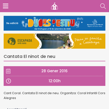
Cantata El ninot de neu
28 Gener 2016
12:00h
Cant Coral. Cantata El ninot de neu. Organitza: Coral Infantil Cors
Alegres