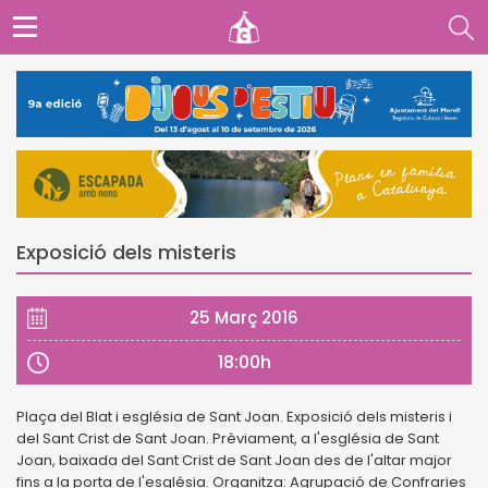
Exposició dels misteris
25 Març 2016
18:00h
Plaça del Blat i església de Sant Joan. Exposició dels misteris i
del Sant Crist de Sant Joan. Prèviament, a l'església de Sant
Joan, baixada del Sant Crist de Sant Joan des de l'altar major
fins a la porta de l'església. Organitza: Agrupació de Confraries