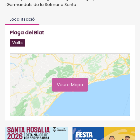
i Germandats de la Setmana Santa
Localització
Plaça del Blat
Valls
Veure Mapa
Ampliar Mapa