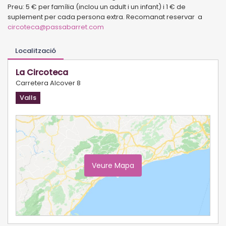
Preu: 5 € per família (inclou un adult i un infant) i 1 € de
suplement per cada persona extra. Recomanat reservar a
circoteca@passabarret.com
Localització
La Circoteca
Carretera Alcover 8
Valls
Veure Mapa
Ampliar Mapa