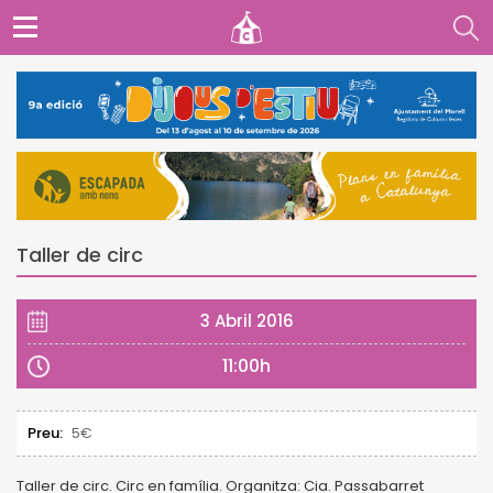
Taller de circ
3 Abril 2016
11:00h
Preu:
5€
Taller de circ. Circ en família. Organitza: Cia. Passabarret