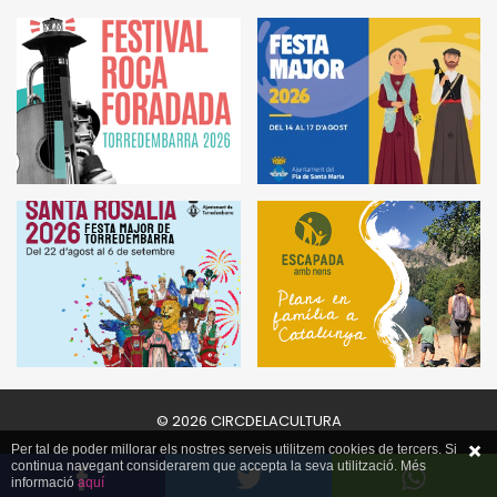
© 2026 CIRCDELACULTURA
Per tal de poder millorar els nostres serveis utilitzem cookies de tercers. Si
continua navegant considerarem que accepta la seva utilització. Més
informació
aquí