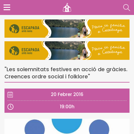
"Les solemnitats festives en acció de gràcies.
Creences ordre social i folklore"
20 Febrer 2016
19:00h