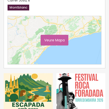
Carrer Josa, 6
Montblanc
Veure Mapa
Ampliar Mapa