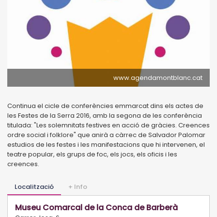
www.agendamontblanc.cat
Continua el cicle de conferències emmarcat dins els actes de
les Festes de la Serra 2016, amb la segona de les conferència
titulada: "Les solemnitats festives en acció de gràcies. Creences
ordre social i folklore" que anirà a càrrec de Salvador Palomar
estudios de les festes i les manifestacions que hi intervenen, el
teatre popular, els grups de foc, els jocs, els oficis i les
creences.
Localització
+ Info
Museu Comarcal de la Conca de Barberà