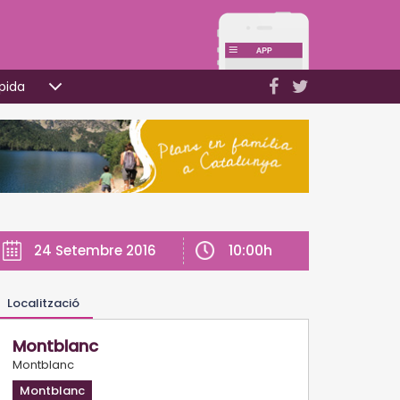
pida
10:00h
24 Setembre 2016
Localització
Montblanc
Montblanc
Montblanc