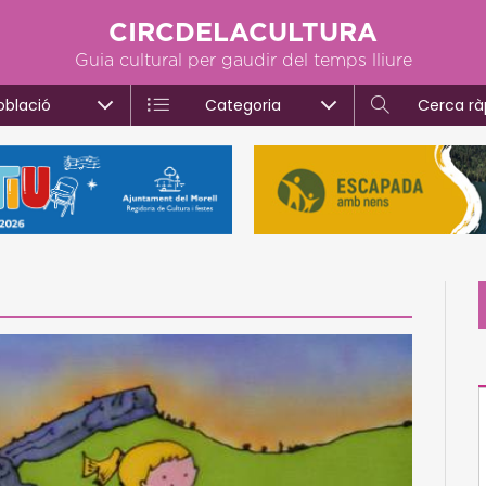
CIRCDELACULTURA
Guia cultural per gaudir del temps lliure
oblació
Categoria
Cerca rà