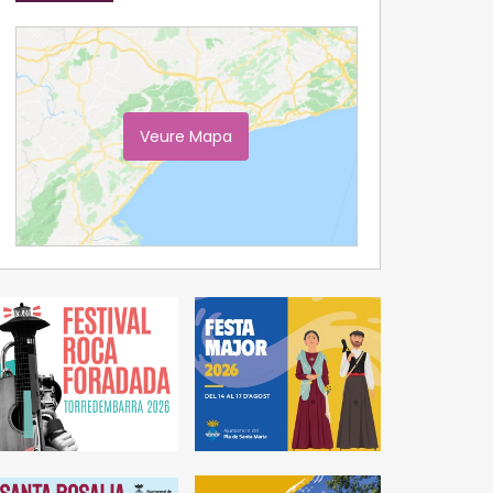
Veure Mapa
Ampliar Mapa