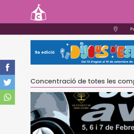
P
Concentració de totes les co