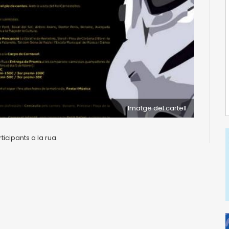
Imatge del cartell
icipants a la rua.