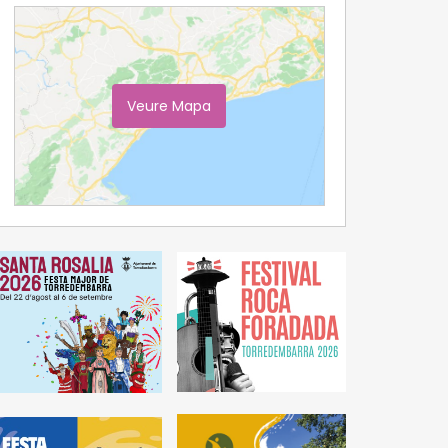
Veure Mapa
Ampliar Mapa