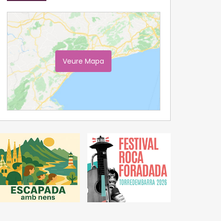
Veure Mapa
Ampliar Mapa