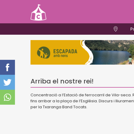
P
Arriba el nostre rei!
Concentració a l’Estació de ferrocarril de Vila-seca. 
fins arribar a la plaça de l’Església. Discurs i lliura
per la Txaranga Band Tocats.