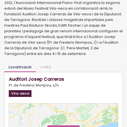
2012, l'Associació Internacional Piano-First organitza la segona
edició del Music Festival Vila-seca en col·laboració amb la
Fundació Auditori Josep Carreras de Vila-seca i de la Diputació
de Tarragona. Recitals i classes magistrals impartides pels
mestres Paul Badura-Skoda, Edith Fischer i un equip de
pianistes i pedagogs de gran renom internacional configuren el
programa d'aquest festival, que tindrà lloc a l'Auditori Josep
Carreras de Vila-seca (Pl. de Frederic Mompou, 1) i a l'Auditori
de la Diputació de Tarragona (C. Pere Martell, 2 de
Tarragona) entre els dies 9 i 15 de setembre.
Localització
+ Info
Auditori Josep Carreras
Pl. de Frederic Monpou, s/n
Vila-seca