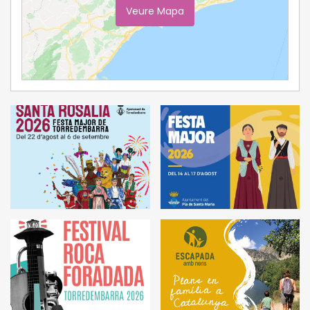
Veure Mapa
Ampliar Mapa