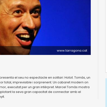
www.tarragona.cat
resenta el seu no espectacle en solitari: Hotot. Tomàs, un
r total, imprevisible i sorprenent. Un cabaret modern on
'humor, executat per un gran intèrpret. Marcel Tomàs mostra
plotant la seva gran capacitat de connectar amb el
yit.