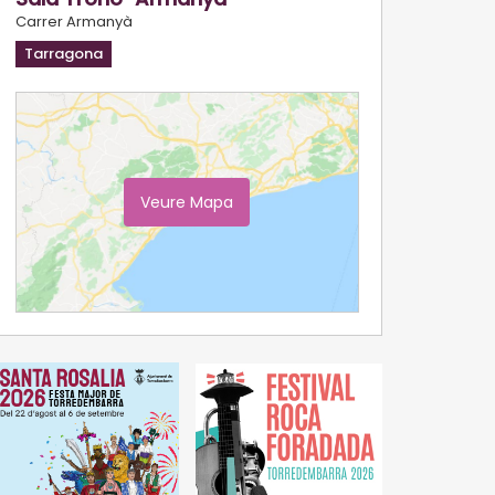
Carrer Armanyà
Tarragona
Veure Mapa
Ampliar Mapa