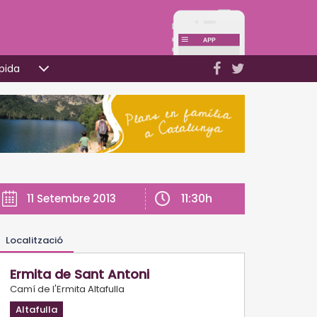
pida
11:30h
11 Setembre 2013
Localització
Ermita de Sant Antoni
Camí de l'Ermita Altafulla
Altafulla