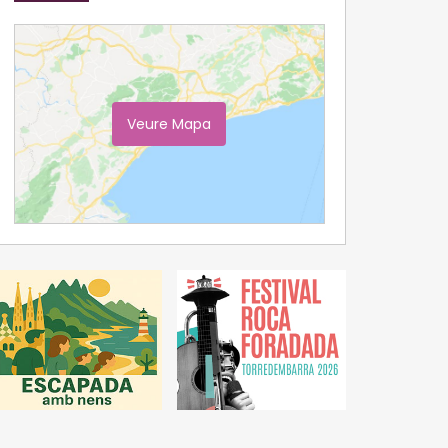
Veure Mapa
Ampliar Mapa