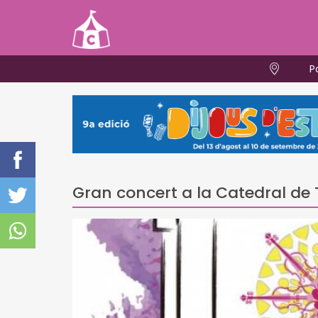
P
Gran concert a la Catedral de