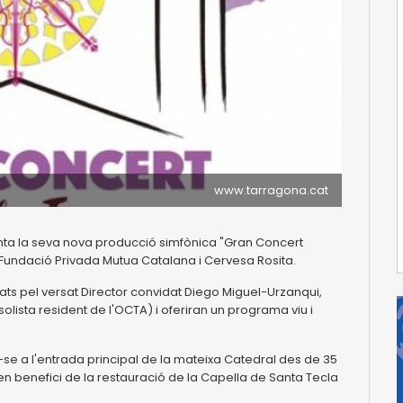
www.tarragona.cat
a la seva nova producció simfònica "Gran Concert
 Fundació Privada Mutua Catalana i Cervesa Rosita.
rats pel versat Director convidat Diego Miguel-Urzanqui,
sta resident de l'OCTA) i oferiran un programa viu i
se a l'entrada principal de la mateixa Catedral des de 35
n benefici de la restauració de la Capella de Santa Tecla