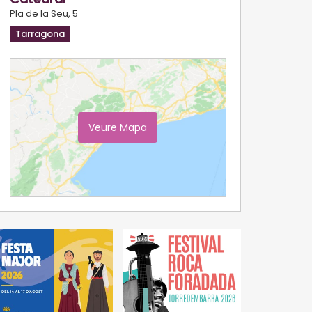
Pla de la Seu, 5
Tarragona
Veure Mapa
Ampliar Mapa