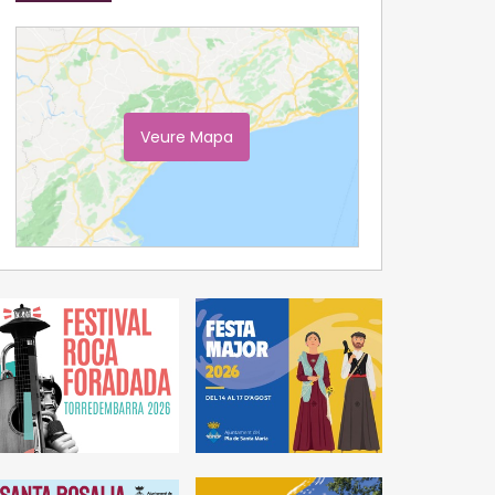
Veure Mapa
Ampliar Mapa