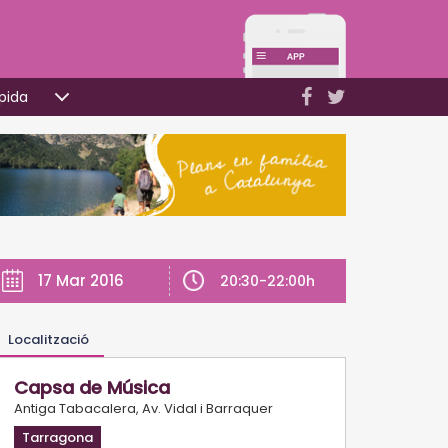
pida
17 Mar 2016
20:30-22:00h
Localització
Capsa de Música
Antiga Tabacalera, Av. Vidal i Barraquer
Tarragona