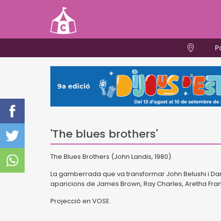
P
'The blues brothers'
The Blues Brothers (John Landis, 1980).
La gamberrada que va transformar John Belushi i Dan
aparicions de James Brown, Ray Charles, Aretha Frank
Projecció en VOSE.