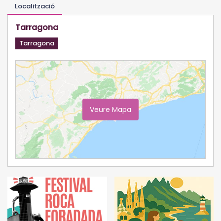
Localització
Tarragona
Tarragona
Veure Mapa
Ampliar Mapa