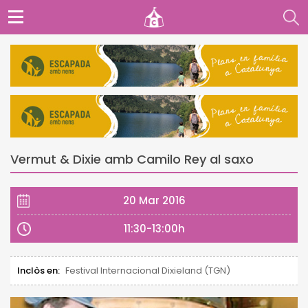
Vermut & Dixie amb Camilo Rey al saxo
20 Mar 2016
11:30-13:00h
Inclòs en:
Festival Internacional Dixieland (TGN)