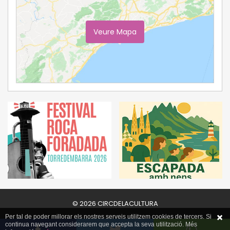
Veure Mapa
Ampliar Mapa
© 2026 CIRCDELACULTURA
Per tal de poder millorar els nostres serveis utilitzem cookies de tercers. Si
continua navegant considerarem que accepta la seva utilització. Més