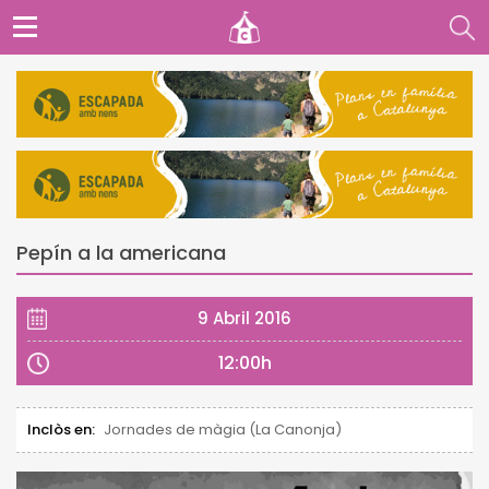
Pepín a la americana
9 Abril 2016
12:00h
Inclòs en:
Jornades de màgia (La Canonja)