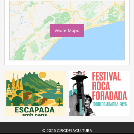
Veure Mapa
Ampliar Mapa
© 2026 CIRCDELACULTURA