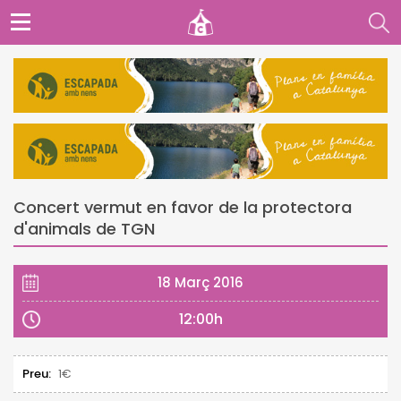
Concert vermut en favor de la protectora
d'animals de TGN
18 Març 2016
12:00h
Preu:
1€