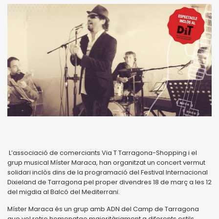
L’associació de comerciants Via T Tarragona-Shopping i el
grup musical Míster Maraca, han organitzat un concert vermut
solidari inclòs dins de la programació del Festival Internacional
Dixieland de Tarragona pel proper divendres 18 de març a les 12
del migdia al Balcó del Mediterrani.
Míster Maraca és un grup amb ADN del Camp de Tarragona
que vol retre homenatge majoritàriament a diferents estils