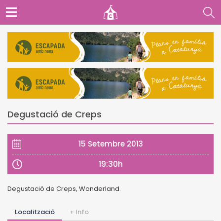
Degustació de Creps
15 Setembre 2013
19:30h
Degustació de Creps, Wonderland.
Localització
+ Info