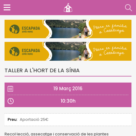
TALLER A L'HORT DE LA SÍNIA
19 Març 2016
10:30h
Preu:
Aportació 25€
Recol·lecció, assecatge i conservació de les plantes