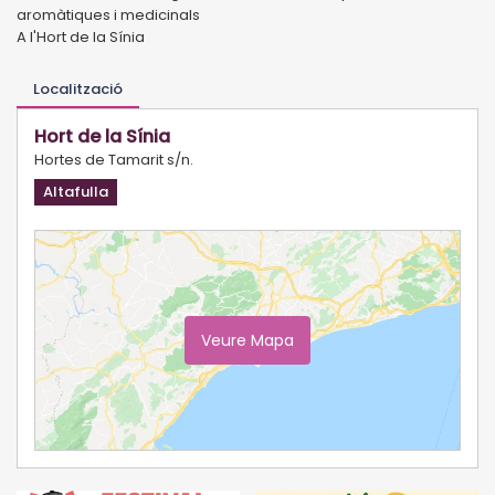
aromàtiques i medicinals
A l'Hort de la Sínia
Localització
Hort de la Sínia
Hortes de Tamarit s/n.
Altafulla
Veure Mapa
Ampliar Mapa