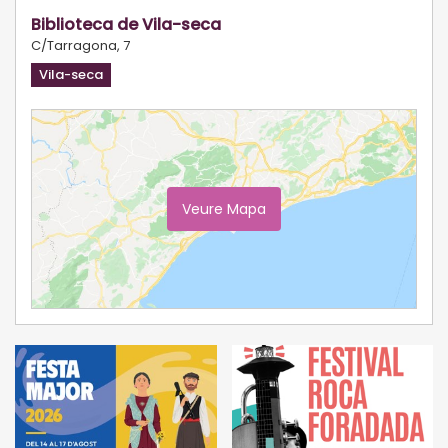
Biblioteca de Vila-seca
C/Tarragona, 7
Vila-seca
Veure Mapa
Ampliar Mapa