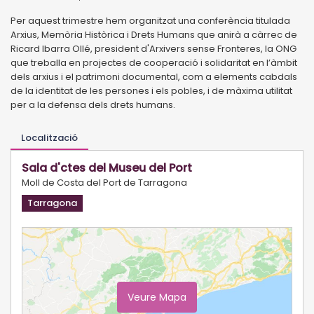
Per aquest trimestre hem organitzat una conferència titulada
Arxius, Memòria Històrica i Drets Humans que anirà a càrrec de
Ricard Ibarra Ollé, president d'Arxivers sense Fronteres, la ONG
que treballa en projectes de cooperació i solidaritat en l’àmbit
dels arxius i el patrimoni documental, com a elements cabdals
de la identitat de les persones i els pobles, i de màxima utilitat
per a la defensa dels drets humans.
Localització
Sala d'ctes del Museu del Port
Moll de Costa del Port de Tarragona
Tarragona
Veure Mapa