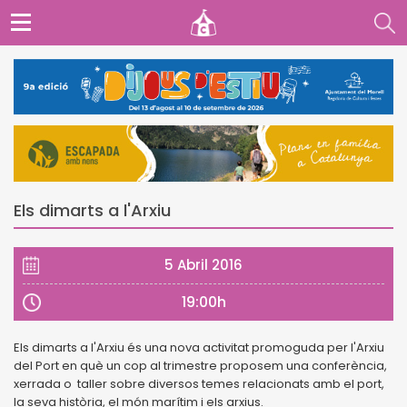
Els dimarts a l'Arxiu
5 Abril 2016
19:00h
Els dimarts a l'Arxiu és una nova activitat promoguda per l'Arxiu
del Port en què un cop al trimestre proposem una conferència,
xerrada o taller sobre diversos temes relacionats amb el port,
la seva història, el món marítim i els arxius.