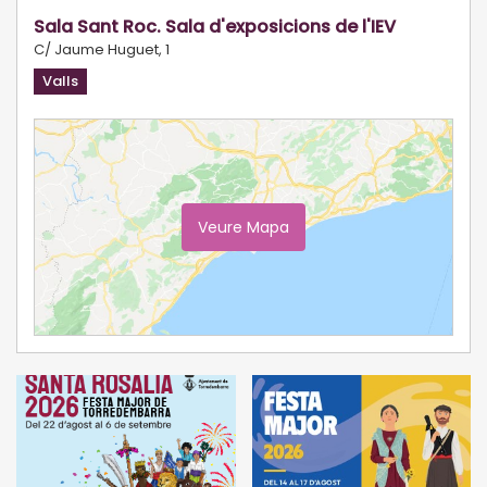
Sala Sant Roc. Sala d'exposicions de l'IEV
C/ Jaume Huguet, 1
Valls
Veure Mapa
Ampliar Mapa