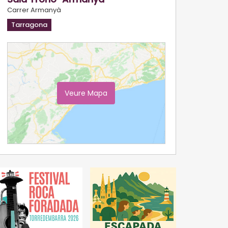
Carrer Armanyà
Tarragona
Veure Mapa
Ampliar Mapa