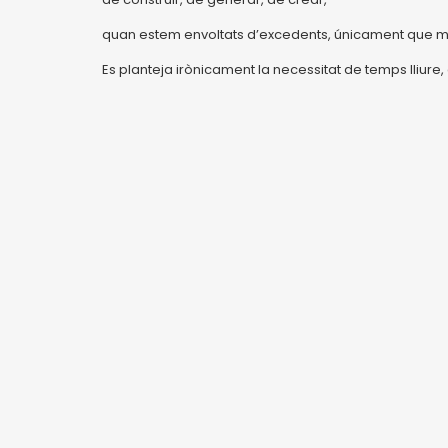
quan estem envoltats d’excedents, únicament que mal
Es planteja irònicament la necessitat de temps lliure,