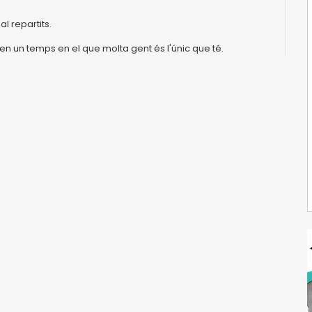
 repartits.
 en un temps en el que molta gent és l'únic que té.