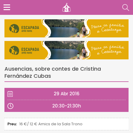
Ausencias, sobre contes de Cristina
Fernández Cubas
29 Abr 2016
20:30-21:30h
Preu:
16 €/ 12 € Amics de la Sala Trono