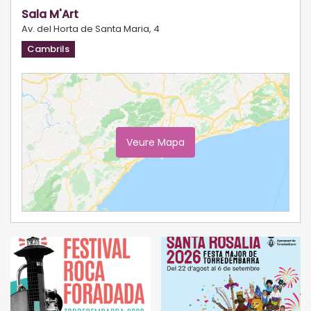
Sala M'Art
Av. del Horta de Santa Maria, 4
Cambrils
Veure Mapa
Ampliar Mapa