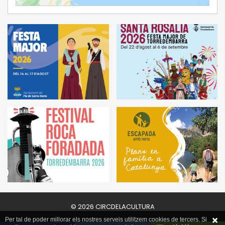
© 2026 CIRCDELACULTURA
Per tal de poder millorar els nostres serveis utilitzem cookies de tercers. Si