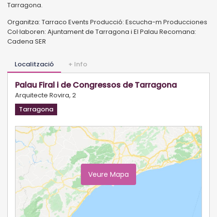
Tarragona.
Organitza: Tarraco Events Producció: Escucha-m Producciones
Col·laboren: Ajuntament de Tarragona i El Palau Recomana:
Cadena SER
Localització
+ Info
Palau Firal i de Congressos de Tarragona
Arquitecte Rovira, 2
Tarragona
Veure Mapa
Ampliar Mapa