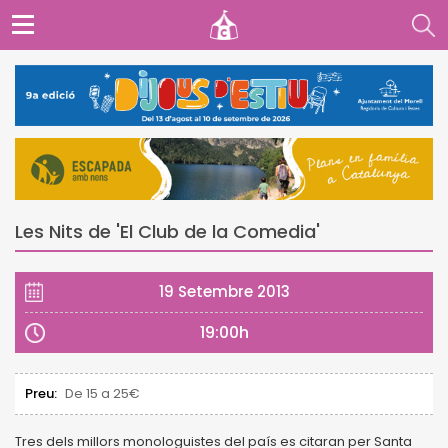
Les Nits de 'El Club de la Comedia'
19 Setembre 2013
19:00h
Preu:
De 15 a 25€
Tres dels millors monologuistes del país es citaran per Santa