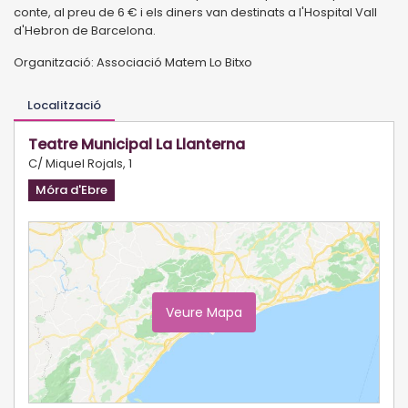
conte, al preu de 6 € i els diners van destinats a l'Hospital Vall
d'Hebron de Barcelona.
Organització: Associació Matem Lo Bitxo
Localització
Teatre Municipal La Llanterna
C/ Miquel Rojals, 1
Móra d'Ebre
Veure Mapa
Ampliar Mapa