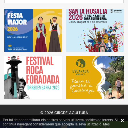
© 2026 CIRCDELACULTURA
Per tal de poder millorar els nostres serveis utilitzem cookies de tercers. Si
continua navegant considerarem que accepta la seva utilització. Més