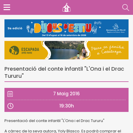
Presentació del conte infantil "L'Ona i el Drac
Tururu"
7 Maig 2016
19:30h
Presentació del conte infantil "L'Ona i el Drac Tururu"
A càrrec de la seva autora, Yoly Blasco. Es podrà comprar el