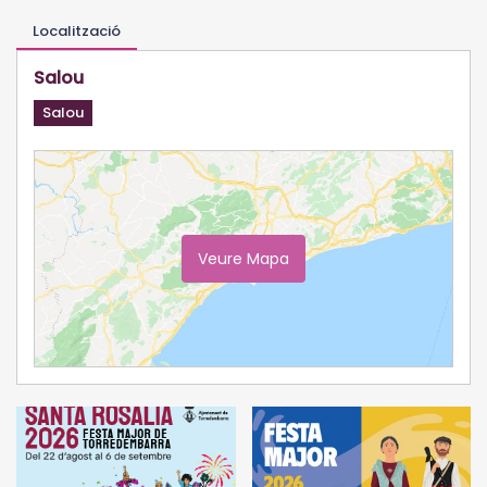
Localització
Salou
Salou
Veure Mapa
Ampliar Mapa