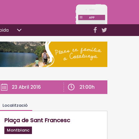
pida
21:00h
23 Abril 2016
Localització
Plaça de Sant Francesc
Montblanc