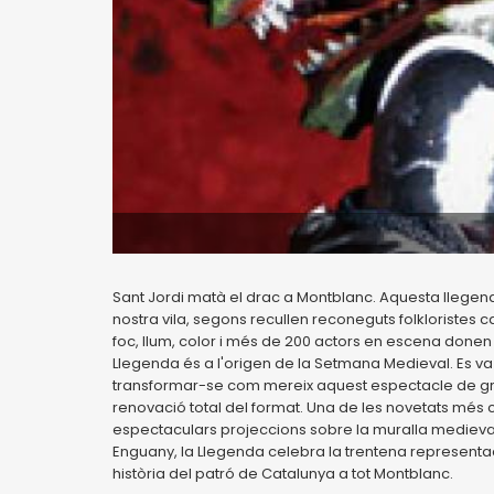
Sant Jordi matà el drac a Montblanc. Aquesta llegen
nostra vila, segons recullen reconeguts folkloristes
foc, llum, color i més de 200 actors en escena donen v
Llegenda és a l'origen de la Setmana Medieval. Es va
transformar-se com mereix aquest espectacle de gran 
renovació total del format. Una de les novetats més
espectaculars projeccions sobre la muralla medieva
Enguany, la Llegenda celebra la trentena representaci
història del patró de Catalunya a tot Montblanc.