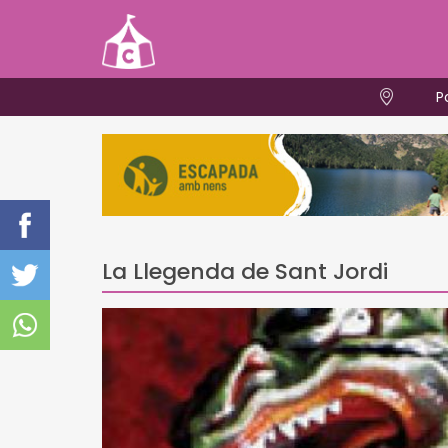
P
La Llegenda de Sant Jordi