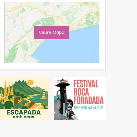
Veure Mapa
Ampliar Mapa