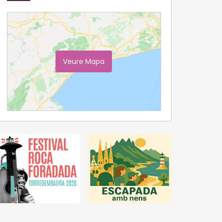
Veure Mapa
Ampliar Mapa