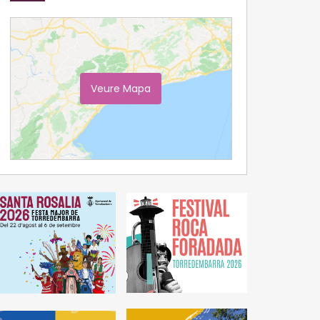
Veure Mapa
Ampliar Mapa