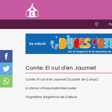
P
Conte: El cul d'en Jaumet
Conte: El cul d’en Jaumet (a partir de 2 anys)
A càrrec d’Assumpta Mercader.
Organitza: Regidoria de Cultura