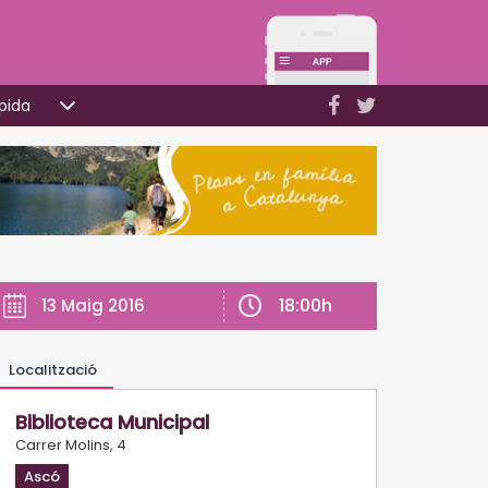
pida
18:00h
13 Maig 2016
Localització
Biblioteca Municipal
Carrer Molins, 4
Ascó