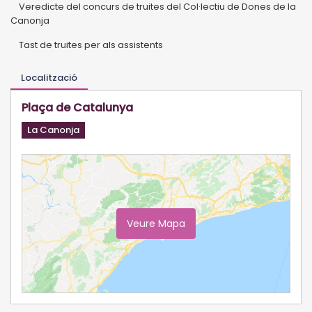
Veredicte del concurs de truites del Col·lectiu de Dones de la
Canonja
Tast de truites per als assistents
Localització
Plaça de Catalunya
La Canonja
Veure Mapa
Ampliar Mapa