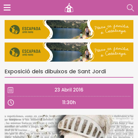
Exposició dels dibuixos de Sant Jordi
23 Abril 2016
11:30h