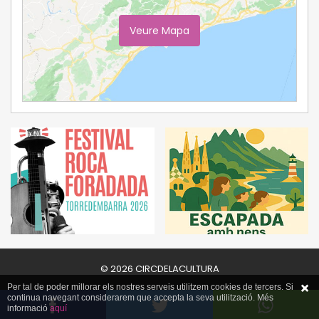
Veure Mapa
Ampliar Mapa
© 2026 CIRCDELACULTURA
Per tal de poder millorar els nostres serveis utilitzem cookies de tercers. Si
continua navegant considerarem que accepta la seva utilització. Més
informació
aquí