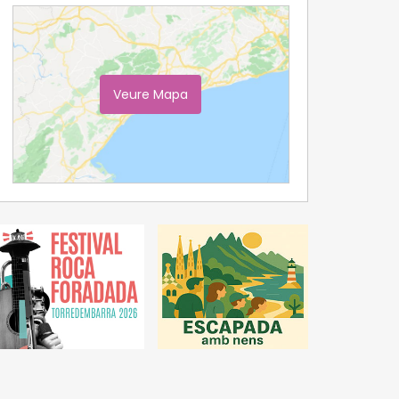
Veure Mapa
Ampliar Mapa