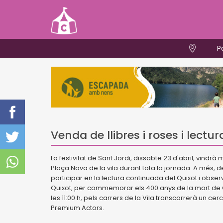
P
Venda de llibres i roses i lect
La festivitat de Sant Jordi, dissabte 23 d'abril, vindrà
Plaça Nova de la vila durant tota la jornada. A més, 
participar en la lectura continuada del Quixot i obser
Quixot, per commemorar els 400 anys de la mort de Cer
les 11:00 h, pels carrers de la Vila transcorrerà un cer
Premium Actors.