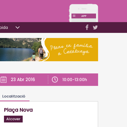
pida
23 Abr 2016
10:00-13:00h
Localització
Plaça Nova
Alcover