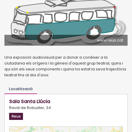
www.reus.cat
Una exposició audiovisual per a donar a conèixer a la
ciutadania els orígens i la gènesi d'aquest grup teatral, quins i
qui són els seus components i quina ha estat la seva trajectòria
teatral fins al dia d'avui.
Localització
Sala Santa Llúcia
Raval de Robuster, 34
Reus