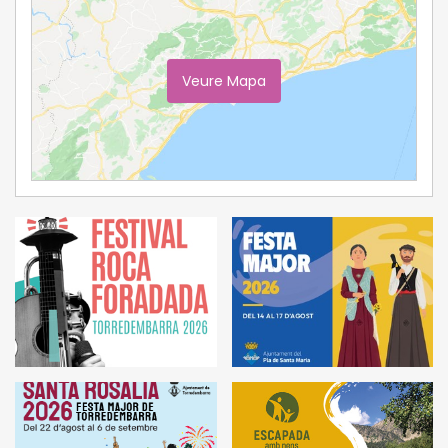
Veure Mapa
Ampliar Mapa