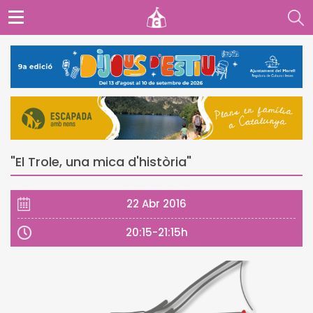
"El Trole, una mica d'història"
22 Abr 2016
20:15-21:15h