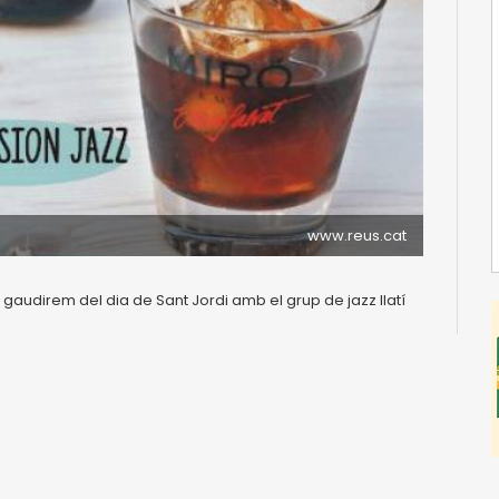
www.reus.cat
gaudirem del dia de Sant Jordi amb el grup de jazz llatí