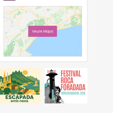
Veure Mapa
Ampliar Mapa