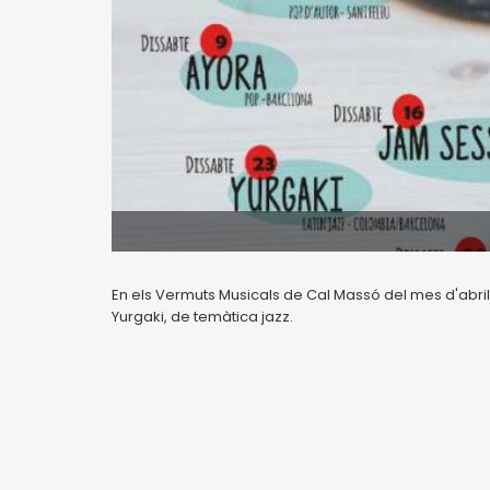
En els Vermuts Musicals de Cal Massó del mes d'abril 
Yurgaki, de temàtica jazz.