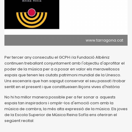
www.tarragona.cat
Per tercer any consecutiu el GCPH i la Fundació Albéniz
continuen treballant conjuntament amb l'objectiu d'aprofitar el
poder de la música per a a posar en valor els meravellosos
espais que tenen les ciutats patrimoni mundial de la Unesco.
Uns escenaris que han sapigut conservar el seu passat i trobar
sentit en el present i que constitueixen lliçons vives d'història
No hi ha millor manera possible per a fer sonar a aquests
espais tan inspiradors i omplir-los d'emoció com amb la
música de cambra, la més alta expressió de la música. Els joves
de la Escola Superior de Música Reina Sofía ens oferiran el
següent recital: