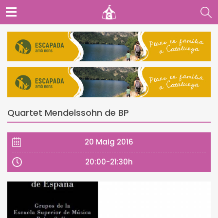
Quartet Mendelssohn de BP
20 Maig 2016
20:00-21:30h