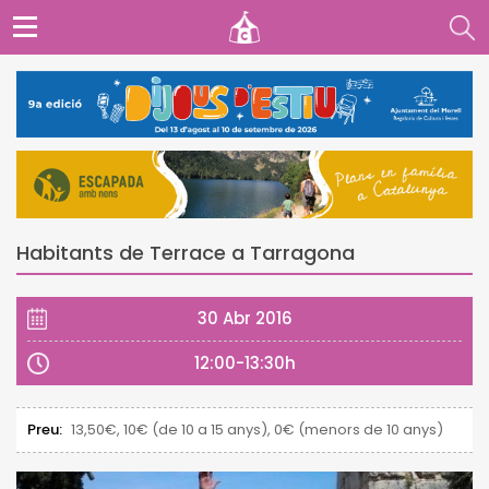
Habitants de Terrace a Tarragona
30 Abr 2016
12:00-13:30h
Preu:
13,50€, 10€ (de 10 a 15 anys), 0€ (menors de 10 anys)