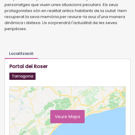
personatges que viuen unes situacions peculiars. Els seus
protagonistes són en realitat antics habitants de la ciutat. Hem
recuperat la seva memòria per reviure-la avui d'una manera
dinàmica i distesa. Us sorprendrà l'actualitat de les seves
peripècies.
Localització
Portal del Roser
Tarragona
Veure Mapa