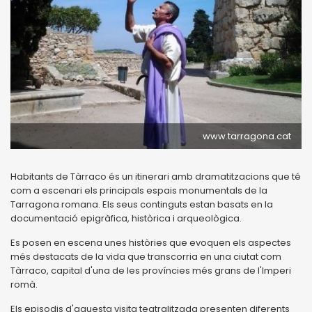
www.tarragona.cat
Habitants de Tàrraco és un itinerari amb dramatitzacions que té
com a escenari els principals espais monumentals de la
Tarragona romana. Els seus continguts estan basats en la
documentació epigràfica, històrica i arqueològica.
Es posen en escena unes històries que evoquen els aspectes
més destacats de la vida que transcorria en una ciutat com
Tàrraco, capital d'una de les províncies més grans de l'Imperi
romà.
Els episodis d'aquesta visita teatralitzada presenten diferents