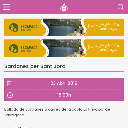
Sardanes per Sant Jordi
23 Abril 2016
18:00h
Ballada de Sardanes a càrrec de la cobla La Principal de
Tarragona.