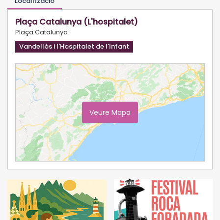
Localització
Plaça Catalunya (L'hospitalet)
Plaça Catalunya
Vandellòs i l'Hospitalet de l'Infant
Veure Mapa
Ampliar Mapa