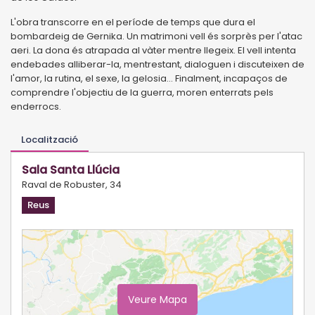
L'obra transcorre en el període de temps que dura el
bombardeig de Gernika. Un matrimoni vell és sorprès per l'atac
aeri. La dona és atrapada al vàter mentre llegeix. El vell intenta
endebades alliberar-la, mentrestant, dialoguen i discuteixen de
l'amor, la rutina, el sexe, la gelosia... Finalment, incapaços de
comprendre l'objectiu de la guerra, moren enterrats pels
enderrocs.
Localització
Sala Santa Llúcia
Raval de Robuster, 34
Reus
Veure Mapa