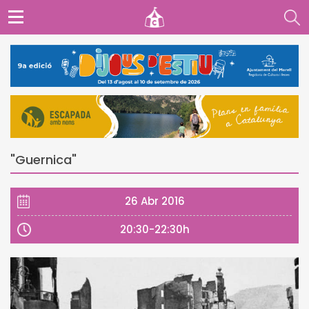
"Guernica"
26 Abr 2016
20:30-22:30h