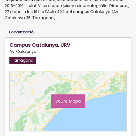
2015-2016, titulat: Visca l'anarquisme cinematogràfic. Dimecres,
27 d'abril a les 19 h a l’Aula 424 del campus Catalunya (Av.
Catalunya 35, Tarragona).
Localització
Campus Catalunya, URV
Av. Catalunya
Tarragona
Veure Mapa
Ampliar Mapa