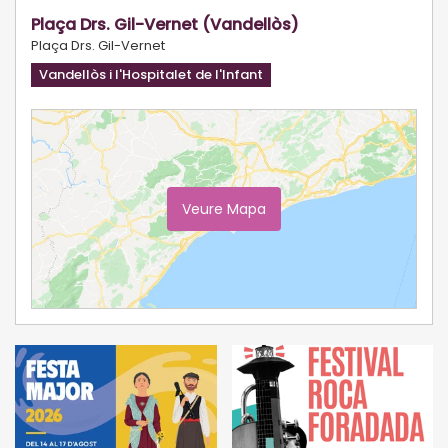
Plaça Drs. Gil-Vernet (Vandellòs)
Plaça Drs. Gil-Vernet
Vandellòs i l'Hospitalet de l'Infant
Veure Mapa
Ampliar Mapa