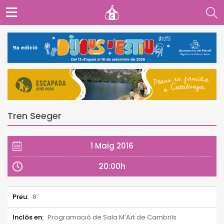
Tren Seeger
1 Maig 2016
20:00h
Preu:
8
Inclòs en:
Programació de Sala M'Art de Cambrils