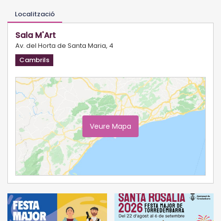
Localització
Sala M'Art
Av. del Horta de Santa Maria, 4
Cambrils
Veure Mapa
Ampliar Mapa