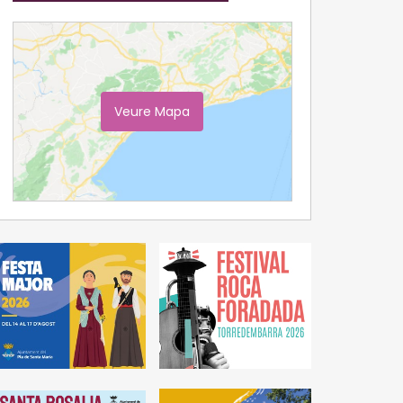
Veure Mapa
Ampliar Mapa