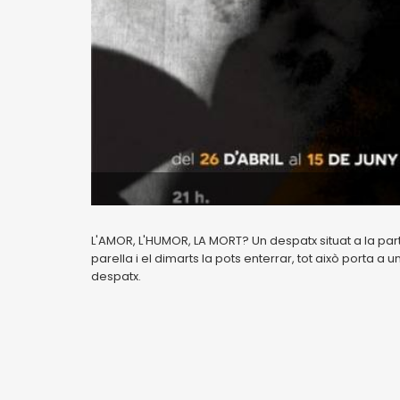
L'AMOR, L'HUMOR, LA MORT? Un despatx situat a la part 
parella i el dimarts la pots enterrar, tot això porta 
despatx.