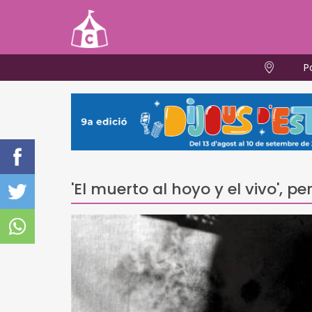
P
'El muerto al hoyo y el vivo', p