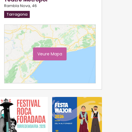
Rambla Nova, 46
Tarragona
Veure Mapa
Ampliar Mapa