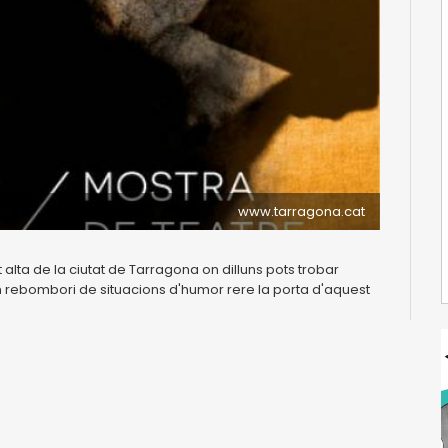
www.tarragona.cat
alta de la ciutat de Tarragona on dilluns pots trobar
a un rebombori de situacions d'humor rere la porta d'aquest