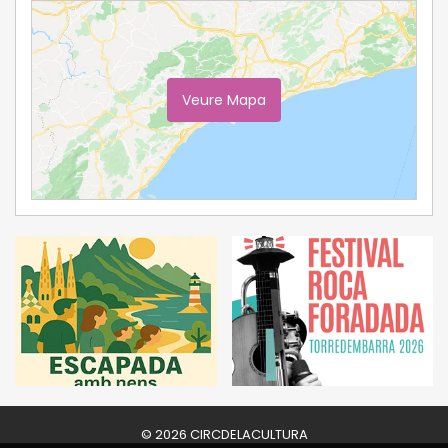
Veure Mapa
Ampliar Mapa
© 2026 CIRCDELACULTURA