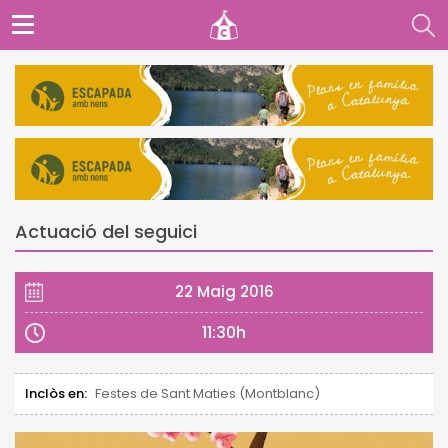
Actuació del seguici
22 Maig 2016
11:30h
Inclòs en:
Festes de Sant Maties (Montblanc)